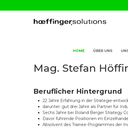
HOME
ÜBER UNS
UNS
Mag. Stefan Höffi
Beruflicher Hintergrund
22 Jahre Erfahrung in der Strategie-entwi
darunter: gut drei Jahre als Partner für Ind
Sechs Jahre bei Roland Berger Strategy Co
Davor führende Positionen im Einzelhand
Absolvent des Trainee-Programmes der Indu