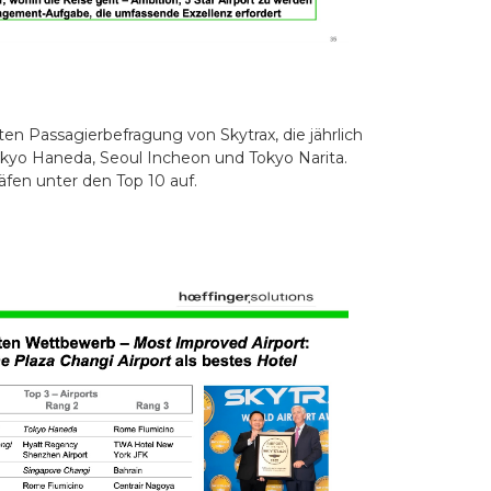
en Passagierbefragung von Skytrax, die jährlich
okyo Haneda, Seoul Incheon und Tokyo Narita.
äfen unter den Top 10 auf
.