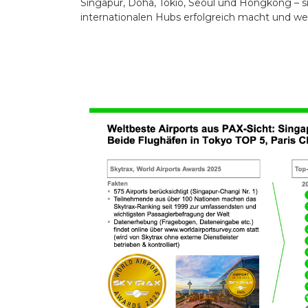
Singapur, Doha, Tokio, Seoul und Hongkong – s
internationalen Hubs erfolgreich macht und we