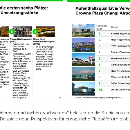
“Oberösterreichischen Nachrichten” beleuchten die Studie aus u
ce Beispiele neue Perspektiven für europäische Flughäfen im gl