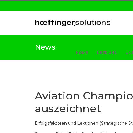
News
HOME
ÜBER UNS
UNS
Aviation Champion
auszeichnet
Erfolgsfaktoren und Lektionen (Strategische St