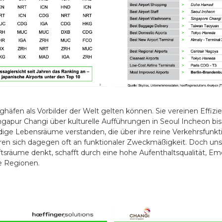
ghäfen als Vorbilder der Welt gelten können. Sie vereinen Effiz
gapur Changi über kulturelle Aufführungen in Seoul Incheon bis 
dige Lebensräume verstanden, die über ihre reine Verkehrsfunk
ren sich dagegen oft an funktionaler Zweckmäßigkeit. Doch unsere
aftsräume denkt, schafft durch eine hohe Aufenthaltsqualität, 
e Regionen.