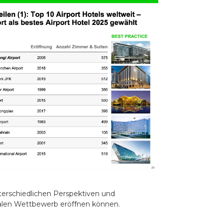
nterschiedlichen Perspektiven und
obalen Wettbewerb eröffnen können.