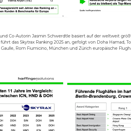
und Co-Autorin Jasmin Schwerdtle basiert auf der weltweit größt
 führt das Skytrax Ranking 2025 an, gefolgt von Doha Hamad, T
de Gaulle, Rom Fiumicino, München und Zürich europäische Flugh