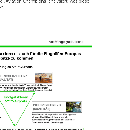
 „Aviation Champions“ analysiert, was diese
en.