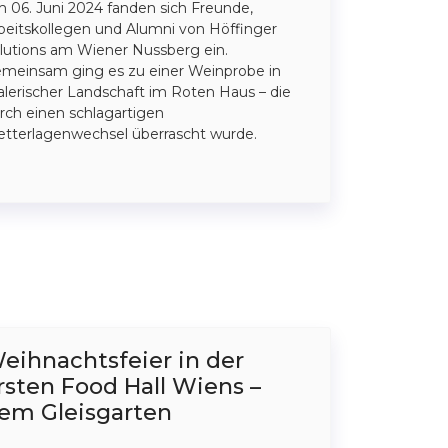
 06. Juni 2024 fanden sich Freunde,
beitskollegen und Alumni von Höffinger
lutions am Wiener Nussberg ein.
meinsam ging es zu einer Weinprobe in
lerischer Landschaft im Roten Haus – die
rch einen schlagartigen
tterlagenwechsel überrascht wurde.
eihnachtsfeier in der
rsten Food Hall Wiens –
em Gleisgarten