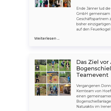
Ende Jänner lud die
GmbH gemeinsam m
Geschäftspartnern 
bisher einzigartige
auf den Feuerkogel 
Weiterlesen ...
Das Ziel vor
Bogenschieß
Teamevent
Vergangenen Donne
Kernteam von Hoef
einen gemeinsamen
Bogenschießanlage
Naturaktiv im Irenen