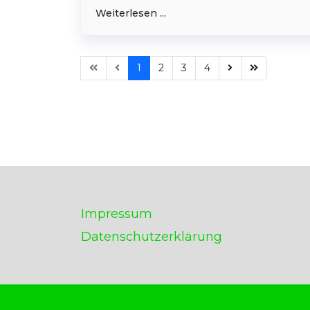
Weiterlesen ...
1
2
3
4
Impressum
Datenschutzerklärung