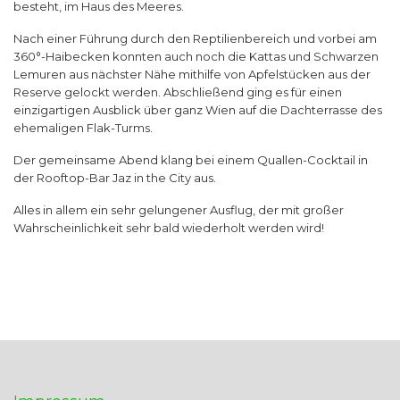
besteht, im Haus des Meeres.
Nach einer Führung durch den Reptilienbereich und vorbei am
360°-Haibecken konnten auch noch die Kattas und Schwarzen
Lemuren aus nächster Nähe mithilfe von Apfelstücken aus der
Reserve gelockt werden. Abschließend ging es für einen
einzigartigen Ausblick über ganz Wien auf die Dachterrasse des
ehemaligen Flak-Turms.
Der gemeinsame Abend klang bei einem Quallen-Cocktail in
der Rooftop-Bar Jaz in the City aus.
Alles in allem ein sehr gelungener Ausflug, der mit großer
Wahrscheinlichkeit sehr bald wiederholt werden wird!