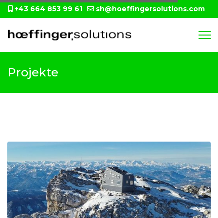
+43 664 853 99 61
sh@hoeffingersolutions.com
Projekte