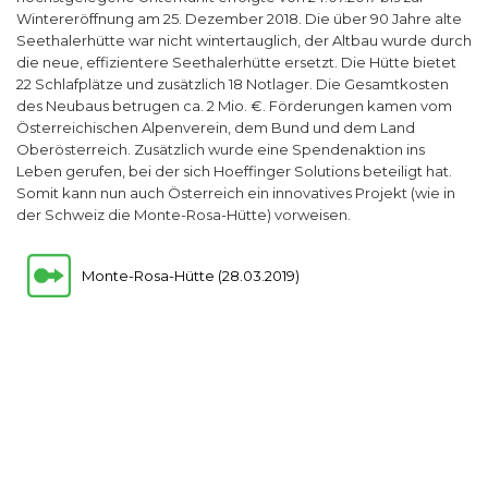
Wintereröffnung am 25. Dezember 2018. Die über 90 Jahre alte
Seethalerhütte war nicht wintertauglich, der Altbau wurde durch
die neue, effizientere Seethalerhütte ersetzt. Die Hütte bietet
22 Schlafplätze und zusätzlich 18 Notlager. Die Gesamtkosten
des Neubaus betrugen ca. 2 Mio. €. Förderungen kamen vom
Österreichischen Alpenverein, dem Bund und dem Land
Oberösterreich. Zusätzlich wurde eine Spendenaktion ins
Leben gerufen, bei der sich Hoeffinger Solutions beteiligt hat.
Somit kann nun auch Österreich ein innovatives Projekt (wie in
der Schweiz die Monte-Rosa-Hütte) vorweisen.
Monte-Rosa-Hütte (28.03.2019)